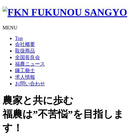
MENU
Top
会社概要
取扱商品
全国長良会
福農ニュース
鎌工藝士
求人情報
お問い合わせ
農家と共に歩む
福農は”不苦悩”を目指しま
す！